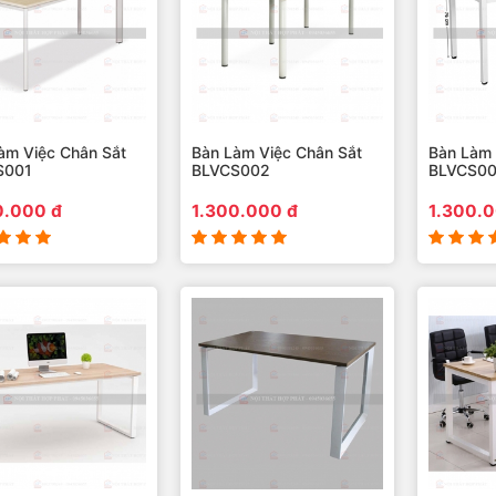
àm Việc Chân Sắt
Bàn Làm Việc Chân Sắt
Bàn Làm 
S001
BLVCS002
BLVCS0
0.000 đ
1.300.000 đ
1.300.