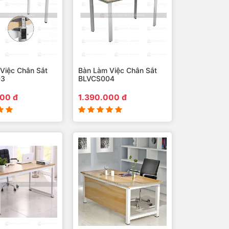
Việc Chân Sắt
Bàn Làm Việc Chân Sắt
03
BLVCS004
000 đ
1.390.000 đ