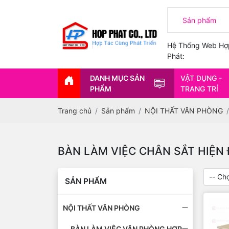
Hệ Thống Web Hợ
Phát:
DANH MỤC SẢN
VẬT DỤNG -
PHẨM
TRANG TRÍ
Trang chủ
Sản phẩm
NỘI THẤT VĂN PHÒNG
BÀN LÀM VIỆC CHÂN SẮT HIỆN 
SẢN PHẨM
NỘI THẤT VĂN PHÒNG
BÀN LÀM VIỆC VĂN PHÒNG HỢP