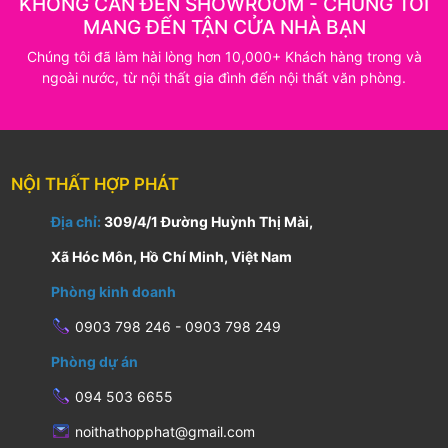
KHÔNG CẦN ĐẾN SHOWROOM - CHÚNG TÔI
MANG ĐẾN TẬN CỬA NHÀ BẠN
Chúng tôi đã làm hài lòng hơn 10,000+ Khách hàng trong và
ngoài nước, từ nội thất gia đình đến nội thất văn phòng.
NỘI THẤT HỢP PHÁT
Địa chỉ:
309/4/1 Đường Huỳnh Thị Mài,
Xã Hóc Môn, Hồ Chí Minh, Việt Nam
Phòng kinh doanh
0903 798 246 - 0903 798 249
Phòng dự án
094 503 6655
noithathopphat@gmail.com