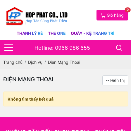
0
Giỏ hàng
THANH LÝ RẺ
THE ONE
QUẦY - KỆ TRANG TRÍ
Hotline: 0966 986 655
Trang chủ
Dịch vụ
Điện Mạng Thoại
ĐIỆN MẠNG THOẠI
Không tìm thấy kết quả