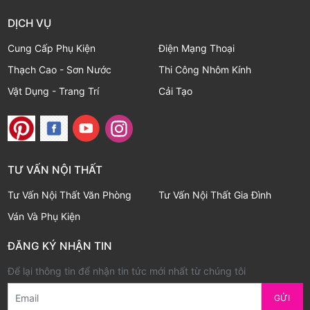
DỊCH VỤ
Cung Cấp Phụ Kiện
Điện Mạng Thoại
Thạch Cao - Sơn Nước
Thi Công Nhôm Kính
Vật Dụng - Trang Trí
Cải Tạo
TƯ VẤN NỘI THẤT
Tư Vấn Nội Thất Văn Phòng
Tư Vấn Nội Thất Gia Đình
Ván Và Phụ Kiện
ĐĂNG KÝ NHẬN TIN
Để lại thông tin để nhận tin tức mới nhất từ chúng tôi
Email
GỬI