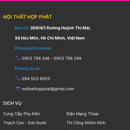
NỘI THẤT HỢP PHÁT
Địa chỉ:
309/4/1 Đường Huỳnh Thị Mài,
Xã Hóc Môn, Hồ Chí Minh, Việt Nam
Phòng kinh doanh
0903 798 246 - 0903 798 249
Phòng dự án
094 503 6655
noithathopphat@gmail.com
DỊCH VỤ
Cung Cấp Phụ Kiện
Điện Mạng Thoại
Thạch Cao - Sơn Nước
Thi Công Nhôm Kính