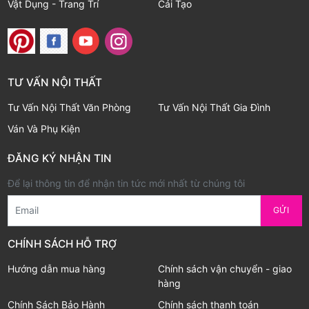
Vật Dụng - Trang Trí
Cải Tạo
TƯ VẤN NỘI THẤT
Tư Vấn Nội Thất Văn Phòng
Tư Vấn Nội Thất Gia Đình
Ván Và Phụ Kiện
ĐĂNG KÝ NHẬN TIN
Để lại thông tin để nhận tin tức mới nhất từ chúng tôi
Email
GỬI
CHÍNH SÁCH HỖ TRỢ
Hướng dẫn mua hàng
Chính sách vận chuyển - giao
hàng
Chính Sách Bảo Hành
Chính sách thanh toán