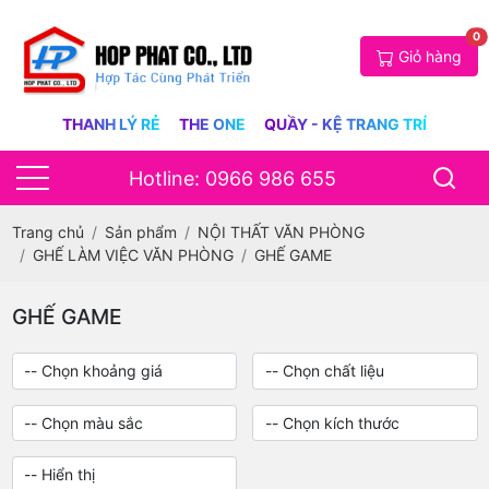
0
Giỏ hàng
THANH LÝ RẺ
THE ONE
QUẦY - KỆ TRANG TRÍ
Hotline: 0966 986 655
Trang chủ
Sản phẩm
NỘI THẤT VĂN PHÒNG
GHẾ LÀM VIỆC VĂN PHÒNG
GHẾ GAME
GHẾ GAME