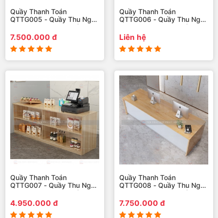
Quầy Thanh Toán
Quầy Thanh Toán
QTTG005 - Quầy Thu Ngân
QTTG006 - Quầy Thu Ngân
Quán Cafe, Shop, Quầy
Quán Cafe, Shop, Quầy
Mini, Quầy Gỗ Đa Năng
Mini, Quầy Gỗ Đa Năng
7.500.000 đ
Liên hệ
Quầy Thanh Toán
Quầy Thanh Toán
QTTG007 - Quầy Thu Ngân
QTTG008 - Quầy Thu Ngân
Quán Cafe, Shop, Quầy
Quán Cafe, Shop, Quầy
Mini, Quầy Gỗ Đa Năng
Mini, Quầy Gỗ Đa Năng
4.950.000 đ
7.750.000 đ