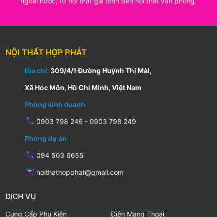
ngoài nước, từ nội thất gia đình đến nội thất văn phòng.
NỘI THẤT HỢP PHÁT
Địa chỉ:
309/4/1 Đường Huỳnh Thị Mài,
Xã Hóc Môn, Hồ Chí Minh, Việt Nam
Phòng kinh doanh
0903 798 246 - 0903 798 249
Phòng dự án
094 503 6655
noithathopphat@gmail.com
DỊCH VỤ
Cung Cấp Phụ Kiện
Điện Mạng Thoại