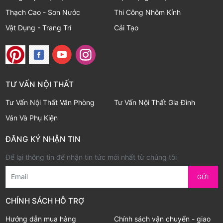
Thạch Cao - Sơn Nước
Thi Công Nhôm Kính
Vật Dụng - Trang Trí
Cải Tạo
TƯ VẤN NỘI THẤT
Tư Vấn Nội Thất Văn Phòng
Tư Vấn Nội Thất Gia Đình
Ván Và Phụ Kiện
ĐĂNG KÝ NHẬN TIN
Để lại thông tin để nhận tin tức mới nhất từ chúng tôi
Email
GỬI
CHÍNH SÁCH HỖ TRỢ
Hướng dẫn mua hàng
Chính sách vận chuyển - giao