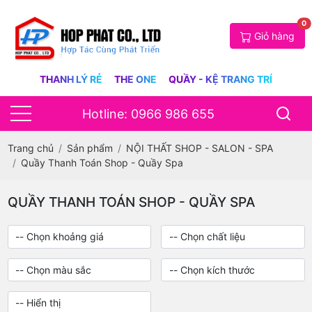
0
Giỏ hàng
THANH LÝ RẺ
THE ONE
QUẦY - KỆ TRANG TRÍ
Hotline: 0966 986 655
Trang chủ
Sản phẩm
NỘI THẤT SHOP - SALON - SPA
Quầy Thanh Toán Shop - Quầy Spa
QUẦY THANH TOÁN SHOP - QUẦY SPA