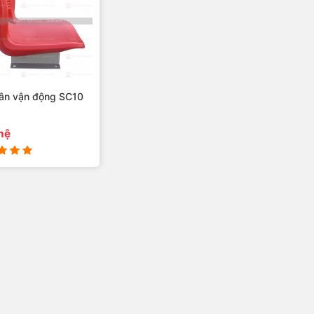
ân vận động SC10
hệ