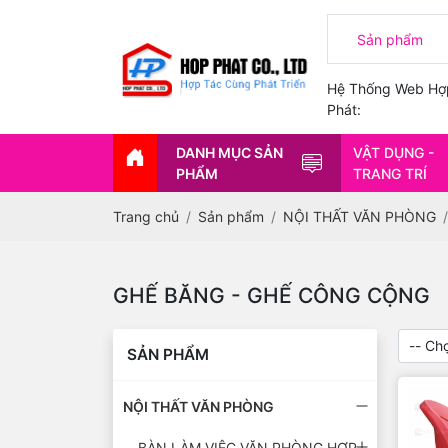
Hệ Thống Web Hợ
Phát:
DANH MỤC SẢN
VẬT DỤNG -
PHẨM
TRANG TRÍ
Trang chủ
Sản phẩm
NỘI THẤT VĂN PHÒNG
GHẾ BĂNG - GHẾ CÔNG CỘNG
SẢN PHẨM
NỘI THẤT VĂN PHÒNG
BÀN LÀM VIỆC VĂN PHÒNG HỢP