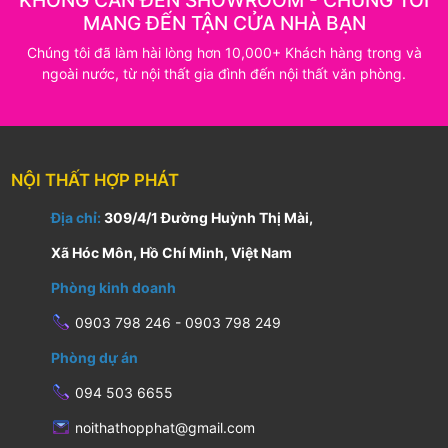
KHÔNG CẦN ĐẾN SHOWROOM - CHÚNG TÔI
MANG ĐẾN TẬN CỬA NHÀ BẠN
Chúng tôi đã làm hài lòng hơn 10,000+ Khách hàng trong và
ngoài nước, từ nội thất gia đình đến nội thất văn phòng.
NỘI THẤT HỢP PHÁT
Địa chỉ:
309/4/1 Đường Huỳnh Thị Mài,
Xã Hóc Môn, Hồ Chí Minh, Việt Nam
Phòng kinh doanh
0903 798 246 - 0903 798 249
Phòng dự án
094 503 6655
noithathopphat@gmail.com