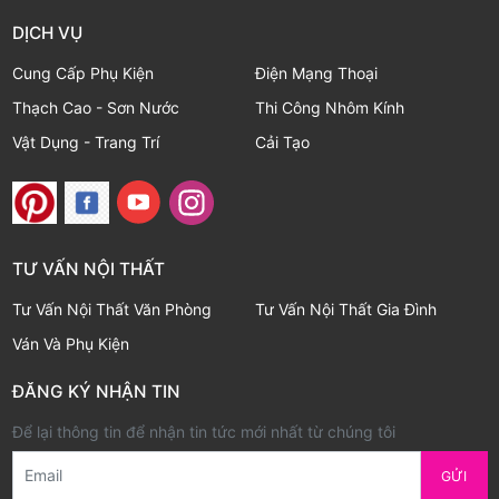
DỊCH VỤ
Cung Cấp Phụ Kiện
Điện Mạng Thoại
Thạch Cao - Sơn Nước
Thi Công Nhôm Kính
Vật Dụng - Trang Trí
Cải Tạo
TƯ VẤN NỘI THẤT
Tư Vấn Nội Thất Văn Phòng
Tư Vấn Nội Thất Gia Đình
Ván Và Phụ Kiện
ĐĂNG KÝ NHẬN TIN
Để lại thông tin để nhận tin tức mới nhất từ chúng tôi
Email
GỬI