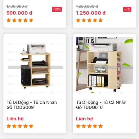
1.100.000 đ
1.350.000 đ
-10%
-7%
990.000 đ
1.250.000 đ
Tủ Di Động - Tủ Cá Nhân
Tủ Di Động - Tủ Cá Nhân
Gỗ TDDG009
Gỗ TDDG010
Liên hệ
Liên hệ