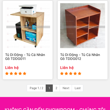
Tủ Di Động - Tủ Cá Nhân
Tủ Di Động - Tủ Cá Nhân
Gỗ TDDG011
Gỗ TDDG012
Liên hệ
Liên hệ
Page 1 / 2
1
2
Next
Last