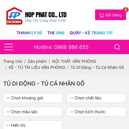
0
Giỏ hàng
THANH LÝ RẺ
THE ONE
QUẦY - KỆ TRANG TRÍ
Hotline: 0966 986 655
Trang chủ
Sản phẩm
NỘI THẤT VĂN PHÒNG
KỆ - TỦ TÀI LIỆU VĂN PHÒNG
Tủ Di Động - Tủ Cá Nhân Gỗ
TỦ DI ĐỘNG - TỦ CÁ NHÂN GỖ