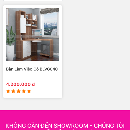
Bàn Làm Việc Gỗ BLVG040
4.200.000 đ
KHÔNG CẦN ĐẾN SHOWROOM - CHÚNG TÔI