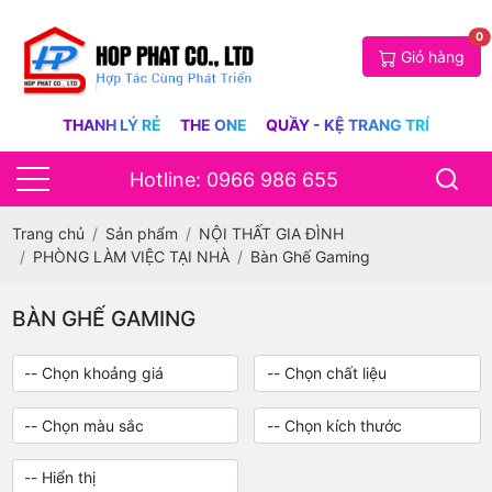
0
Giỏ hàng
THANH LÝ RẺ
THE ONE
QUẦY - KỆ TRANG TRÍ
Hotline: 0966 986 655
Trang chủ
Sản phẩm
NỘI THẤT GIA ĐÌNH
PHÒNG LÀM VIỆC TẠI NHÀ
Bàn Ghế Gaming
BÀN GHẾ GAMING