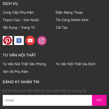
DỊCH VỤ
Cung Cấp Phụ Kiện
Điện Mạng Thoại
Thạch Cao - Sơn Nước
Thi Công Nhôm Kính
Vật Dụng - Trang Trí
Cải Tạo
TƯ VẤN NỘI THẤT
Tư Vấn Nội Thất Văn Phòng
Tư Vấn Nội Thất Gia Đình
Ván Và Phụ Kiện
ĐĂNG KÝ NHẬN TIN
Để lại thông tin để nhận tin tức mới nhất từ chúng tôi
Email
GỬI