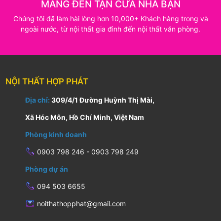
MANG ĐẾN TẬN CỬA NHÀ BẠN
Chúng tôi đã làm hài lòng hơn 10,000+ Khách hàng trong và
ngoài nước, từ nội thất gia đình đến nội thất văn phòng.
NỘI THẤT HỢP PHÁT
Địa chỉ:
309/4/1 Đường Huỳnh Thị Mài,
Xã Hóc Môn, Hồ Chí Minh, Việt Nam
Phòng kinh doanh
0903 798 246 - 0903 798 249
Phòng dự án
094 503 6655
noithathopphat@gmail.com