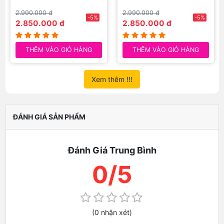
2.990.000 đ
2.990.000 đ
-5%
-5%
2.850.000 đ
2.850.000 đ
THÊM VÀO GIỎ HÀNG
THÊM VÀO GIỎ HÀNG
Xem thêm !!!
ĐÁNH GIÁ SẢN PHẨM
Đánh Giá Trung Bình
0/5
(0 nhận xét)