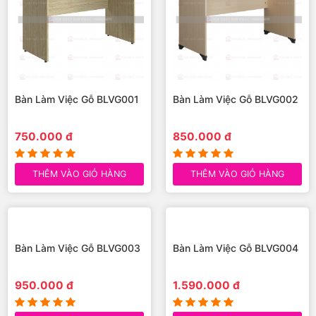
Bàn Làm Việc Gỗ BLVG001
Bàn Làm Việc Gỗ BLVG002
750.000 đ
850.000 đ
THÊM VÀO GIỎ HÀNG
THÊM VÀO GIỎ HÀNG