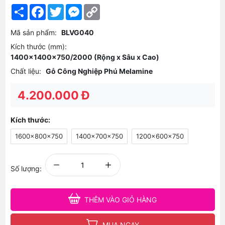
Share
Facebook
Twitter
Messenger
Copy
Link
Mã sản phẩm:
BLVG040
Kích thước (mm):
1400x1400x750/2000 (Rộng x Sâu x Cao)
Chất liệu:
Gỗ Công Nghiệp Phú Melamine
4.200.000 Đ
Kích thước:
1600x800x750
1400x700x750
1200x600x750
Số lượng:
THÊM VÀO GIỎ HÀNG
MUA NGAY