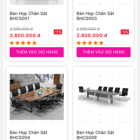
Bàn Họp Chân Sắt
Bàn Họp Chân Sắt
BHCS001
BHCS003
2.990.000 đ
2.990.000 đ
-5%
-5%
2.850.000 đ
2.850.000 đ
THÊM VÀO GIỎ HÀNG
THÊM VÀO GIỎ HÀNG
Bàn Họp Chân Sắt
Bàn Họp Chân Sắt
BHCS004
BHCS008