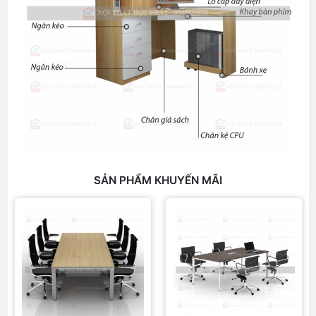
SẢN PHẨM KHUYẾN MÃI