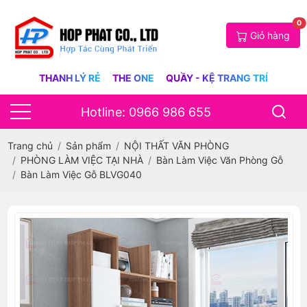
0
Giỏ hàng
THANH LÝ RẺ
THE ONE
QUẦY - KỆ TRANG TRÍ
Hotline: 0966 986 655
Trang chủ
Sản phẩm
NỘI THẤT VĂN PHÒNG
PHÒNG LÀM VIỆC TẠI NHÀ
Bàn Làm Việc Văn Phòng Gỗ
Bàn Làm Việc Gỗ BLVG040