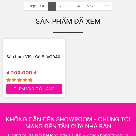
2.290.000 đ
2.290.000 đ
THÊM VÀO GIỎ HÀNG
THÊM VÀO GIỎ HÀNG
Bàn Làm Việc Gỗ BLVG011
Bàn Làm Việc Gỗ BLVG012
1.850.000 đ
1.990.000 đ
THÊM VÀO GIỎ HÀNG
THÊM VÀO GIỎ HÀNG
Page 1 / 4
1
2
3
4
Next
Last
SẢN PHẨM ĐÃ XEM