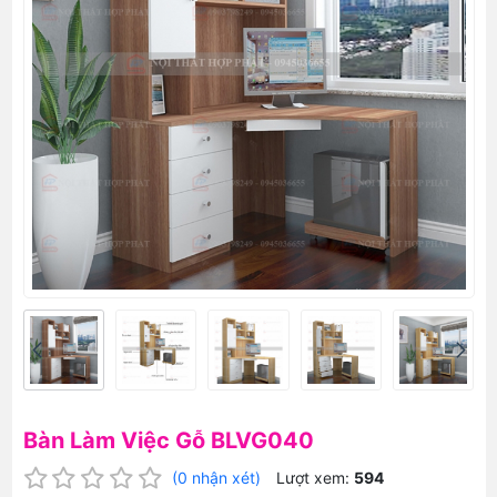
Bàn Làm Việc Gỗ BLVG040
(0 nhận xét)
Lượt xem:
594