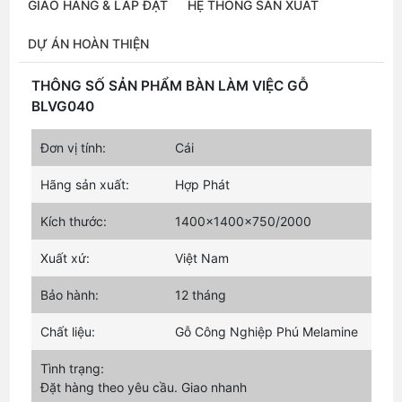
GIAO HÀNG & LẮP ĐẶT
HỆ THỐNG SẢN XUẤT
DỰ ÁN HOÀN THIỆN
THÔNG SỐ SẢN PHẨM BÀN LÀM VIỆC GỖ
BLVG040
Đơn vị tính:
Cái
Hãng sản xuất:
Hợp Phát
Kích thước:
1400x1400x750/2000
Xuất xứ:
Việt Nam
Bảo hành:
12 tháng
Chất liệu:
Gỗ Công Nghiệp Phú Melamine
Tình trạng:
Đặt hàng theo yêu cầu. Giao nhanh