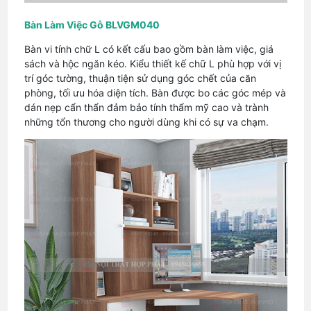
Bàn Làm Việc Gỗ BLVGM040
Bàn vi tính chữ L có kết cấu bao gồm bàn làm việc, giá
sách và hộc ngăn kéo. Kiểu thiết kế chữ L phù hợp với vị
trí góc tường, thuận tiện sử dụng góc chết của căn
phòng, tối ưu hóa diện tích. Bàn được bo các góc mép và
dán nẹp cẩn thẩn đảm bảo tính thẩm mỹ cao và trành
những tổn thương cho người dùng khi có sự va chạm.