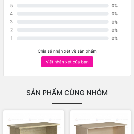
5
0%
4
0%
3
0%
2
0%
1
0%
Chia sẻ nhận xét về sản phẩm
Viết nhận xét của bạn
SẢN PHẨM CÙNG NHÓM