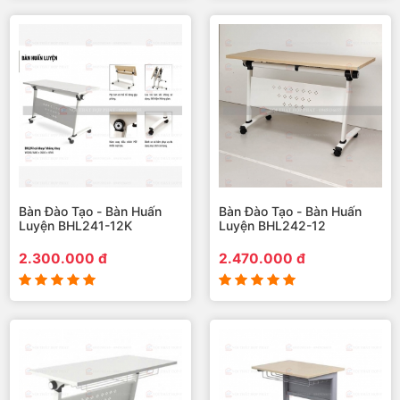
Bàn Đào Tạo - Bàn Huấn
Bàn Đào Tạo - Bàn Huấn
Luyện BHL241-12K
Luyện BHL242-12
2.300.000 đ
2.470.000 đ