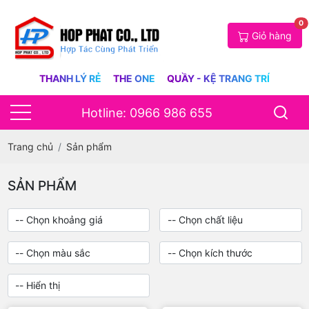
0
Giỏ hàng
THANH LÝ RẺ
THE ONE
QUẦY - KỆ TRANG TRÍ
Hotline: 0966 986 655
Trang chủ
Sản phẩm
SẢN PHẨM