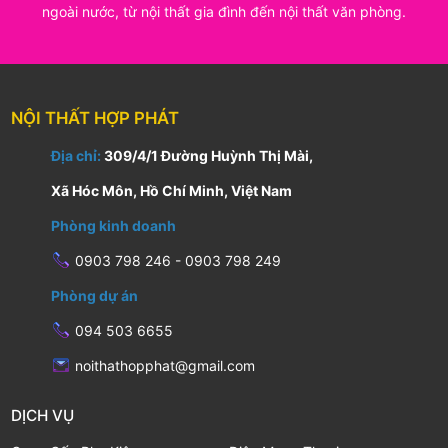
ngoài nước, từ nội thất gia đình đến nội thất văn phòng.
NỘI THẤT HỢP PHÁT
Địa chỉ:
309/4/1 Đường Huỳnh Thị Mài,
Xã Hóc Môn, Hồ Chí Minh, Việt Nam
Phòng kinh doanh
0903 798 246 - 0903 798 249
Phòng dự án
094 503 6655
noithathopphat@gmail.com
DỊCH VỤ