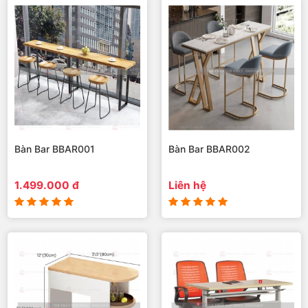
Bàn Bar BBAR001
Bàn Bar BBAR002
1.499.000 đ
Liên hệ