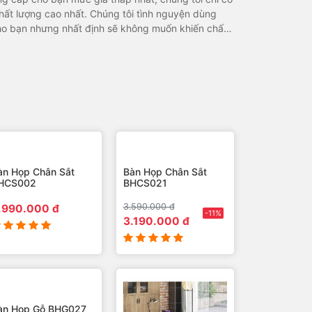
ất lượng cao nhất. Chúng tôi tình nguyện dùng
 cho bạn nhưng nhất định sẽ không muốn khiến chất
i bạn cả đời.
àn Họp Chân Sắt
Bàn Họp Chân Sắt
HCS002
BHCS021
3.590.000 đ
.990.000 đ
-11%
3.190.000 đ