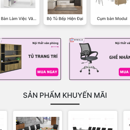
Bàn Làm Việc Văn
Bộ Tủ Bếp Hiện Đại
Cụm bàn Modul
Phòng Gỗ
SẢN PHẨM KHUYẾN MÃI