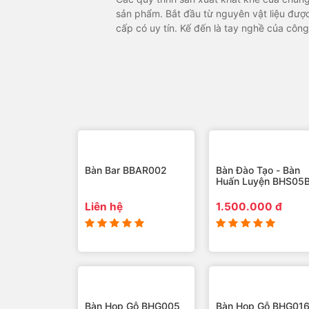
sản phẩm. Bắt đầu từ nguyên vật liệu được nhập khẩu từ những nhà cung
cấp có uy tín. Kế đến là tay nghề của công nhân cũng như đội ngũ kiểm tra
chất lượng giàu kinh nghiệm ngăn chặn nhữ
Bàn Bar BBAR002
Bàn Đào Tạo - Bàn
Huấn Luyện BHS05
Liên hệ
1.500.000 đ