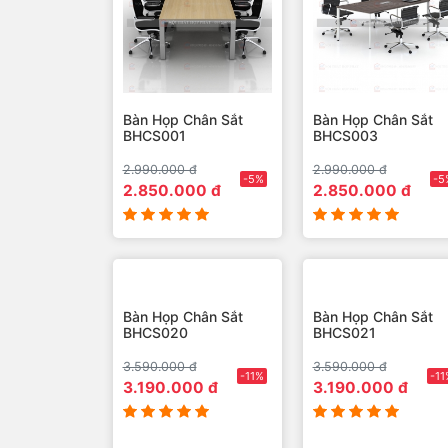
Bàn Họp Chân Sắt
Bàn Họp Chân Sắt
BHCS001
BHCS003
2.990.000 đ
2.990.000 đ
-5%
-5
2.850.000 đ
2.850.000 đ
Bàn Họp Chân Sắt
Bàn Họp Chân Sắt