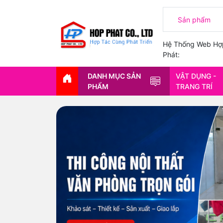
Hệ Thống Web Hợ
Phát:
DANH MỤC SẢN
VẬT DỤNG -
PHẨM
TRANG TRÍ