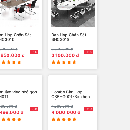
àn Họp Chân Sắt
Bàn Họp Chân Sắt
HCS016
BHCS019
990.000 đ
3.590.000 đ
-5%
-11%
.850.000 đ
3.190.000 đ
àn làm việc nhỏ gọn
Combo Bàn Họp