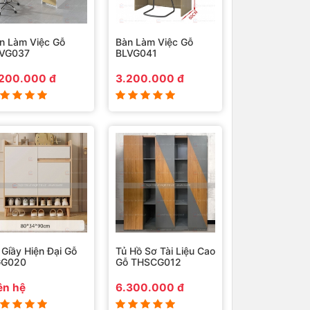
n Làm Việc Gỗ
Bàn Làm Việc Gỗ
VG037
BLVG041
200.000 đ
3.200.000 đ
 Giầy Hiện Đại Gỗ
Tủ Hồ Sơ Tài Liệu Cao
GG020
Gỗ THSCG012
ên hệ
6.300.000 đ