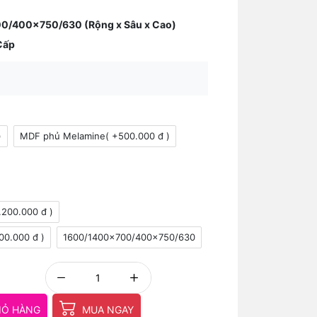
0/400x750/630 (Rộng x Sâu x Cao)
Cấp
)
MDF phủ Melamine( +500.000 đ )
200.000 đ )
0.000 đ )
1600/1400x700/400x750/630
IỎ HÀNG
MUA NGAY