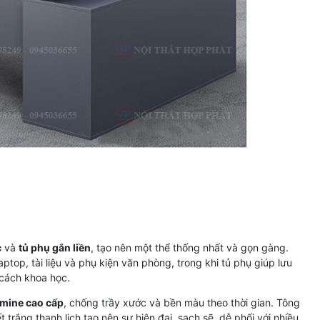
c
và
tủ phụ gắn liền
, tạo nên một thể thống nhất và gọn gàng.
ptop, tài liệu và phụ kiện văn phòng, trong khi tủ phụ giúp lưu
 cách khoa học.
mine cao cấp
, chống trầy xước và bền màu theo thời gian. Tông
 trắng thanh lịch tạo nên sự hiện đại, sạch sẽ, dễ phối với nhiều