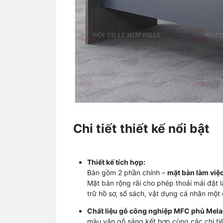
Chi tiết thiết kế nổi bật
Thiết kế tích hợp:
Bàn gồm 2 phần chính –
mặt bàn làm việ
Mặt bàn rộng rãi cho phép thoải mái đặt la
trữ hồ sơ, sổ sách, vật dụng cá nhân một
Chất liệu gỗ công nghiệp MFC phủ Mela
màu vân gỗ sáng kết hợp cùng các chi tiết