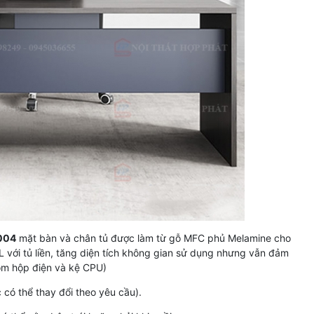
004
mặt bàn và chân tủ được làm từ gỗ MFC phủ Melamine cho
 với tủ liền, tăng diện tích không gian sử dụng nhưng vẫn đảm
ồm hộp điện và kệ CPU)
ó thể thay đổi theo yêu cầu).