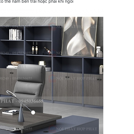
 thể nằm bên trái hoặc phải khi ngồi