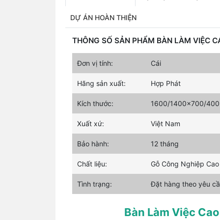
DỰ ÁN HOÀN THIỆN
THÔNG SỐ SẢN PHẨM BÀN LÀM VIỆC C
Đơn vị tính:
Cái
Hãng sản xuất:
Hợp Phát
Kích thước:
1600/1400x700/400
Xuất xứ:
Việt Nam
Bảo hành:
12 tháng
Chất liệu:
Gỗ Công Nghiệp Cao
Tình trạng:
Đặt hàng theo yêu cầ
Bàn Làm Việc Ca