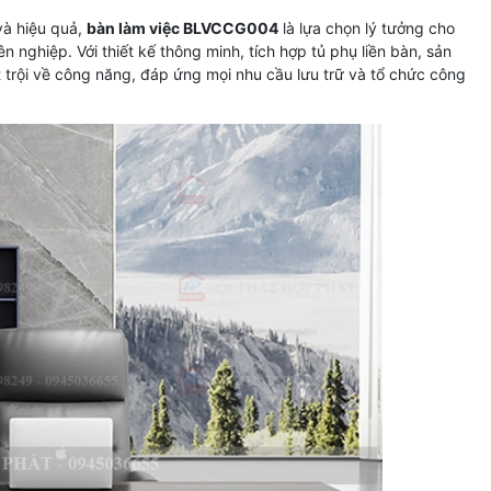
và hiệu quả,
bàn làm việc BLVCCG004
là lựa chọn lý tưởng cho
 nghiệp. Với thiết kế thông minh, tích hợp tủ phụ liền bàn, sản
rội về công năng, đáp ứng mọi nhu cầu lưu trữ và tổ chức công