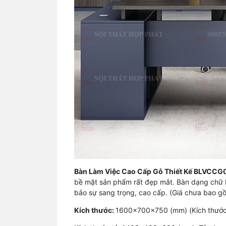
Bàn Làm Việc Cao Cấp Gỗ Thiết Kế BLVCCG
bề mặt sản phẩm rất đẹp mắt. Bàn dạng chữ L
bảo sự sang trọng, cao cấp. (Giá chưa bao g
Kích thước:
1600x700x750 (mm) (Kích thước c