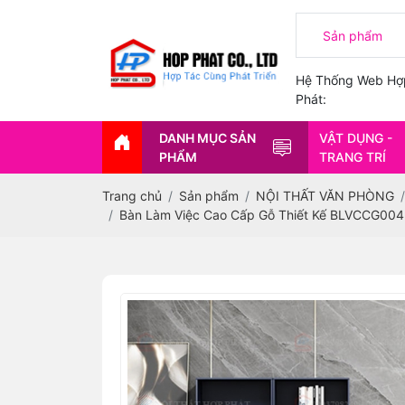
Hệ Thống Web Hợ
Phát:
DANH MỤC SẢN
VẬT DỤNG -
PHẨM
TRANG TRÍ
Trang chủ
Sản phẩm
NỘI THẤT VĂN PHÒNG
Bàn Làm Việc Cao Cấp Gỗ Thiết Kế BLVCCG004