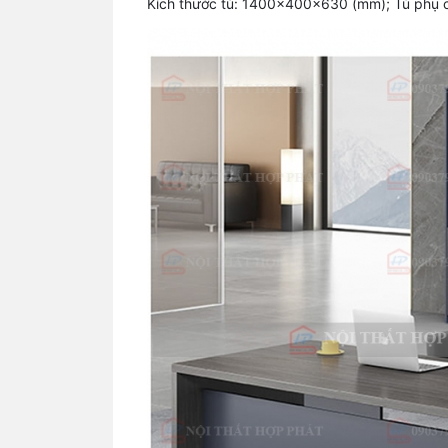
Kích thước tủ: 1400x400x630 (mm); Tủ phụ có