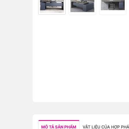
MÔ TẢ SẢN PHẨM
VẬT LIỆU CỦA HỢP PH