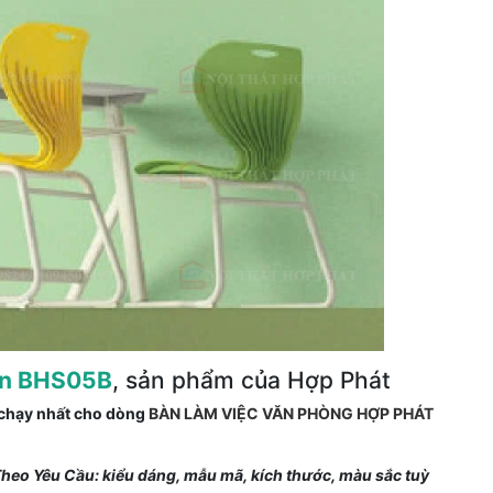
ện BHS05B
, sản phẩm của Hợp Phát
 chạy nhất cho dòng
BÀN LÀM VIỆC VĂN PHÒNG HỢP PHÁT
heo Yêu Cầu: kiểu dáng, mẫu mã, kích thước, màu sắc tuỳ