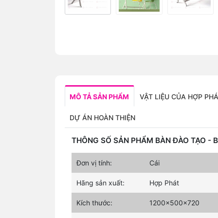
MÔ TẢ SẢN PHẨM
VẬT LIỆU CỦA HỢP PH
DỰ ÁN HOÀN THIỆN
THÔNG SỐ SẢN PHẨM BÀN ĐÀO TẠO - 
Đơn vị tính:
Cái
Hãng sản xuất:
Hợp Phát
Kích thước:
1200x500x720