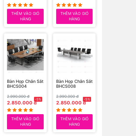
THÊM VÀO GIỎ
THÊM VÀO GIỎ
HÀNG
HÀNG
Bàn Họp Chân Sắt
Bàn Họp Chân Sắt
BHCS004
BHCS008
2.990.000 đ
2.990.000 đ
-5%
-5%
2.850.000 đ
2.850.000 đ
THÊM VÀO GIỎ
THÊM VÀO GIỎ
HÀNG
HÀNG