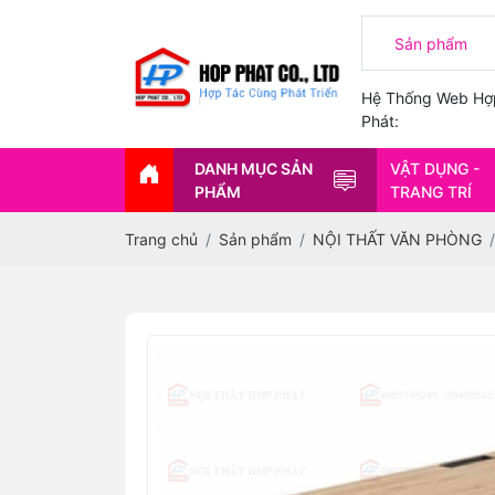
Hệ Thống Web Hợ
Phát:
DANH MỤC SẢN
VẬT DỤNG -
PHẨM
TRANG TRÍ
Trang chủ
Sản phẩm
NỘI THẤT VĂN PHÒNG