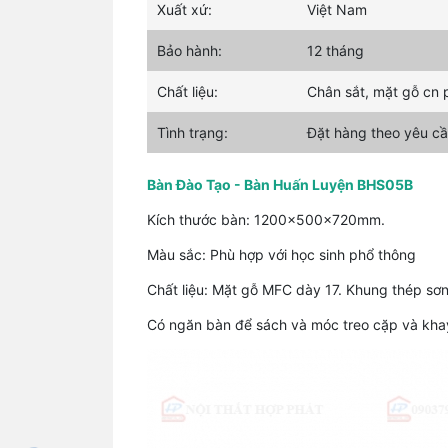
Xuất xứ:
Việt Nam
Bảo hành:
12 tháng
Chất liệu:
Chân sắt, mặt gỗ cn
Tình trạng:
Đặt hàng theo yêu cầ
Bàn Đào Tạo - Bàn Huấn Luyện BHS05B
Kích thước bàn: 1200x500x720mm.
Màu sắc: Phù hợp với học sinh phổ thông
Chất liệu: Mặt gỗ MFC dày 17. Khung thép sơn
Có ngăn bàn để sách và móc treo cặp và kha